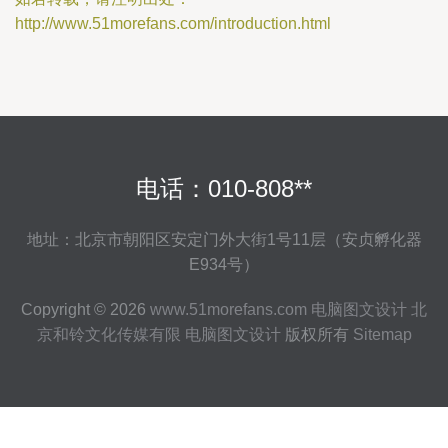
http://www.51morefans.com/introduction.html
电话：010-808**
地址：北京市朝阳区安定门外大街1号11层（安贞孵化器
E934号）
Copyright © 2026
www.51morefans.com
电脑图文设计
北
京和铃文化传媒有限
电脑图文设计
版权所有
Sitemap