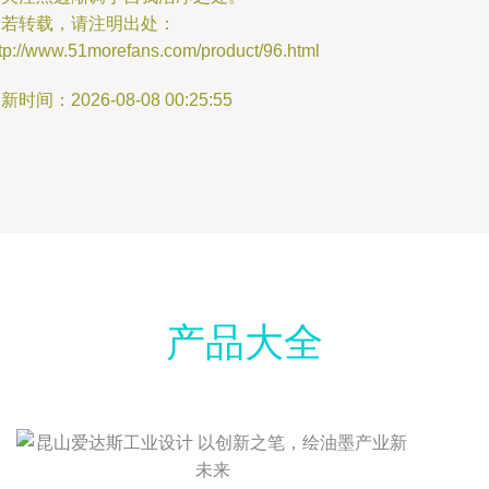
如若转载，请注明出处：
ttp://www.51morefans.com/product/96.html
新时间：2026-08-08 00:25:55
产品大全