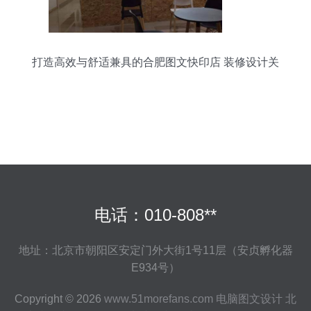
打造高效与舒适兼具的合肥图文快印店 装修设计关
键策略
电话：010-808**
地址：北京市朝阳区安定门外大街1号11层（安贞孵化器
E934号）
Copyright © 2026
www.51morefans.com
电脑图文设计
北