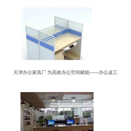
天津办公家具厂 为高效办公空间赋能——办公桌工
位、电脑桌、班台、会议桌、培训桌定做及图文设
计服务