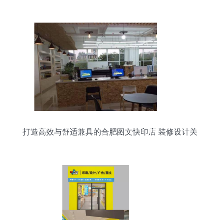
位、电脑桌、班台、会议桌、培训桌定做及图文设
计服务
打造高效与舒适兼具的合肥图文快印店 装修设计关
键策略